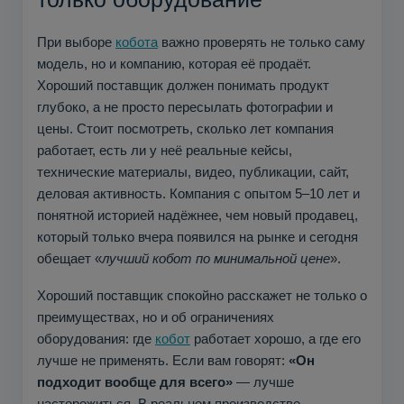
При выборе
кобота
важно проверять не только саму
модель, но и компанию, которая её продаёт.
Хороший поставщик должен понимать продукт
глубоко, а не просто пересылать фотографии и
цены. Стоит посмотреть, сколько лет компания
работает, есть ли у неё реальные кейсы,
технические материалы, видео, публикации, сайт,
деловая активность. Компания с опытом 5–10 лет и
понятной историей надёжнее, чем новый продавец,
который только вчера появился на рынке и сегодня
обещает «
лучший кобот по минимальной цене
».
Хороший поставщик спокойно расскажет не только о
преимуществах, но и об ограничениях
оборудования: где
кобот
работает хорошо, а где его
лучше не применять. Если вам говорят:
«Он
подходит вообще для всего»
— лучше
насторожиться. В реальном производстве