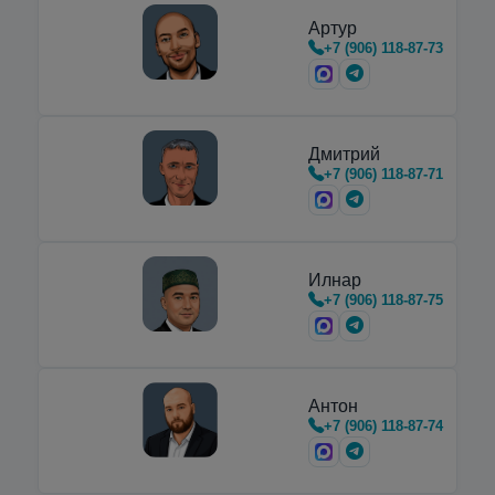
азоте
Артур
Недорогие вертикальные и
+7 (906) 118-87-73
горизонтальные
криоцилиндры
,
предназначенные для транспортировки,
хранения и…
Дмитрий
+7 (906) 118-87-71
Илнар
+7 (906) 118-87-75
Антон
+7 (906) 118-87-74