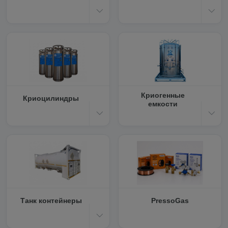
Криогенные
Криоцилиндры
емкости
Танк контейнеры
PressoGas