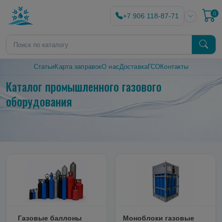
0
+7 906 118-87-71
Статьи
Карта заправок
О нас
Доставка
ГСО
Контакты
Каталог промышленного газового
оборудования
Газовые баллоны
Моноблоки газовые