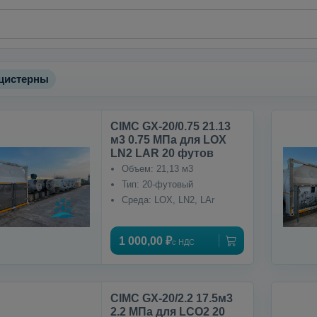
-цистерны
CIMC GX-20/0.75 21.13
м3 0.75 МПа для LOX
LN2 LAR 20 футов
Объем: 21,13 м3
Тип: 20-футовый
Среда: LOX, LN2, LAr
1 000,00 ₽
с НДС
CIMC GX-20/2.2 17.5м3
2.2 МПа для LCO2 20