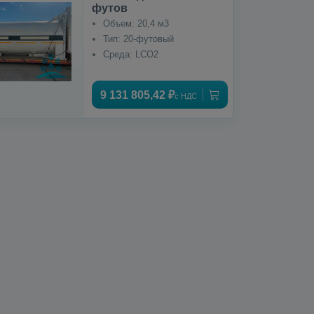
футов
Объем: 20,4 м3
Тип: 20-футовый
Среда: LCO2
9 131 805,42 ₽
с НДС