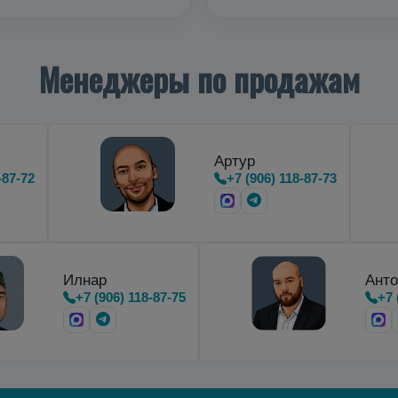
Менеджеры по продажам
Артур
-87-72
+7 (906) 118-87-73
Илнар
Анто
+7 (906) 118-87-75
+7 