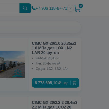
0
+7 906 118-87-71
CIMC GX-20/1.6 20.35м3
1.6 МПа для LOX LN2
LAR 20 футов
Объем: 20,35 м3
Тип: 20-футовый
Среда: LOX, LN2, LAr
8 778 695,10 ₽
с НДС
CIMC GX-20/2.2-2 20.4м3
2.2 МПа для LCO2 20