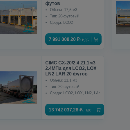
футов
Объем: 17,5 м3
Тип: 20-футовый
Среда: LCO2
7 991 008,20 ₽
с НДС
CIMC GX-20/2.4 21.1м3
2.4МПа для LCO2, LOX
LN2 LAR 20 футов
Объем: 21,1 м3
Тип: 20-футовый
Среда: LCO2, LOX, LN2, LAr
13 742 037,28 ₽
с НДС