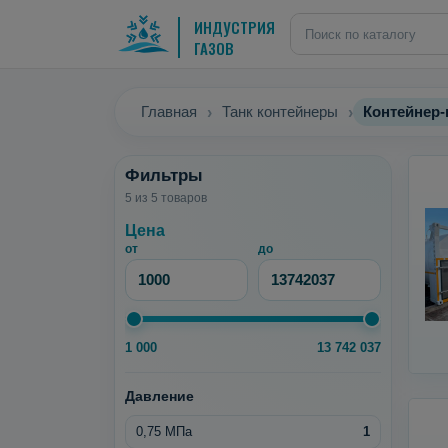
ИНДУСТРИЯ
ГАЗОВ
Главная
Танк контейнеры
Контейнер
Фильтры
5 из 5 товаров
Цена
от
до
1 000
13 742 037
Давление
0,75 МПа
1