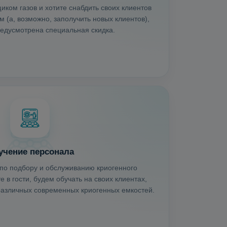
иком газов и хотите снабдить своих клиентов
 (а, возможно, заполучить новых клиентов),
редусмотрена специальная скидка.
учение персонала
по подбору и обслуживанию криогенного
 в гости, будем обучать на своих клиентах,
 различных современных криогенных емкостей.