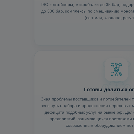
ISO контейнеры, микробалки до 35 бар, недо
до 300 бар, комплексы по смешиванию монога
(вентиля, клапана, регул
Готовы делиться о
Зная проблемы поставщиков и потребителей т
весь путь подбора и продвижения передовых м
дефицита подобных услуг на рынке рф. Де
предприятий, занимающихся поставками г
современным оборудованием потр