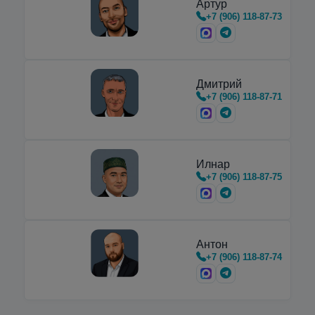
Артур
Недорогие вертикальные и
+7 (906) 118-87-73
горизонтальные
криоцилиндры
,
предназначенные для транспортировки,
хранения и…
Дмитрий
+7 (906) 118-87-71
Илнар
+7 (906) 118-87-75
Антон
+7 (906) 118-87-74