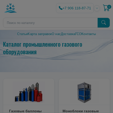
0
+7 906 118-87-71
Статьи
Карта заправок
О нас
Доставка
ГСО
Контакты
Каталог промышленного газового
оборудования
Газовые баллоны
Моноблоки газовые