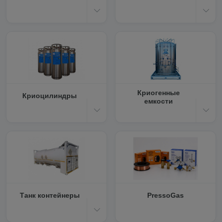
Криогенные
Криоцилиндры
емкости
Танк контейнеры
PressoGas