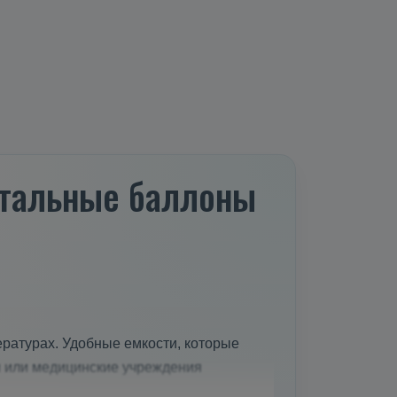
 стальные баллоны
ратурах. Удобные емкости, которые
и или медицинские учреждения