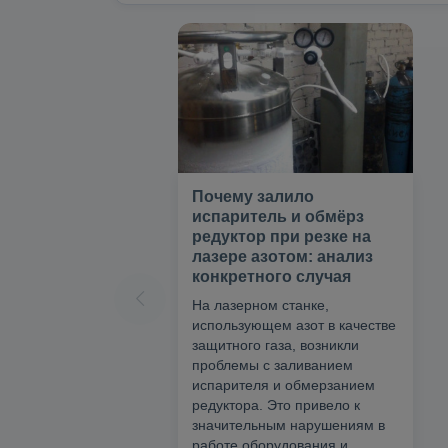
Почему залило
испаритель и обмёрз
редуктор при резке на
лазере азотом: анализ
конкретного случая
На лазерном станке,
использующем азот в качестве
защитного газа, возникли
проблемы с заливанием
испарителя и обмерзанием
редуктора. Это привело к
значительным нарушениям в
работе оборудования и