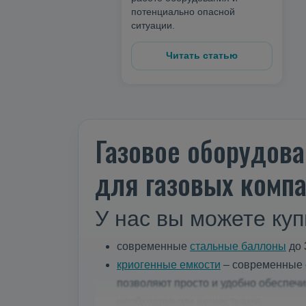
потенциально опасной
ситуации.
Читать статью
Газовое оборудова
для газовых компа
У нас вы можете куп
современные
стальные баллоны
до 
криогенные емкости
– современные е
позволяют просто и удобно обеспеч
необходимыми веществами.