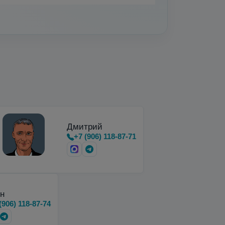
вки, хранения и…
Дмитрий
+7 (906) 118-87-71
н
(906) 118-87-74