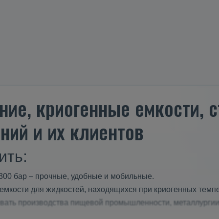
ние, криогенные емкости,
ний и их клиентов
ить:
300 бар – прочные, удобные и мобильные.
мкости для жидкостей, находящихся при криогенных темпе
ивать производства пищевой промышленности, металлурги