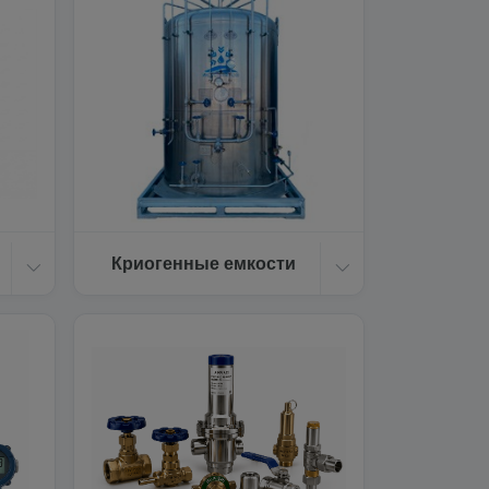
Криогенные емкости