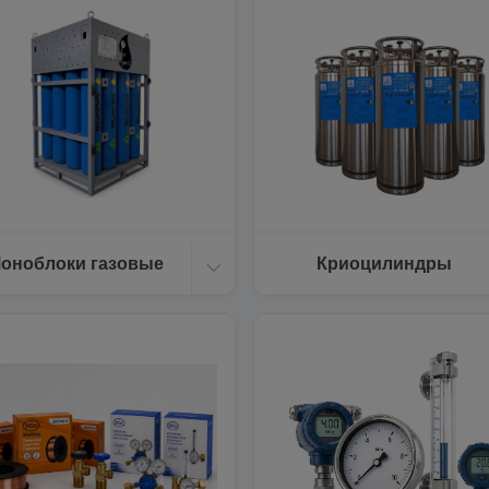
оноблоки газовые
Криоцилиндры