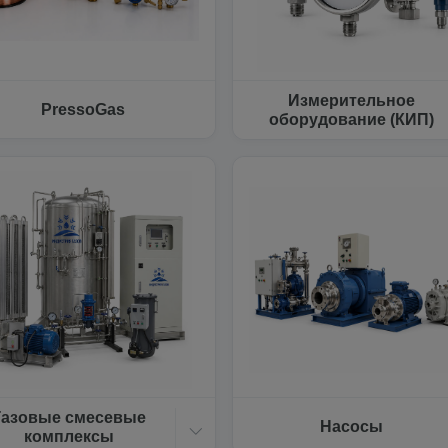
Измерительное
PressoGas
оборудование (КИП)
Газовые смесевые
Насосы
комплексы