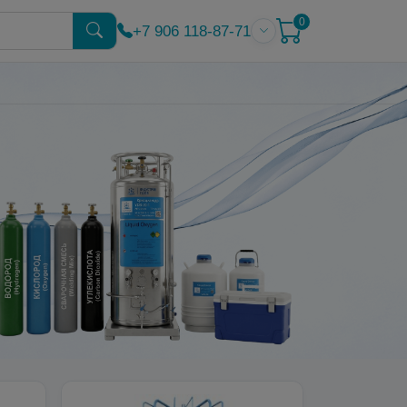
0
+7 906 118-87-71