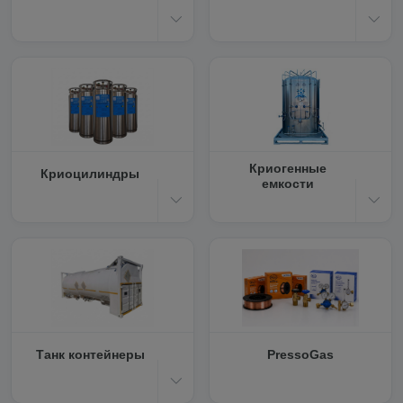
Криогенные
Криоцилиндры
емкости
Танк контейнеры
PressoGas