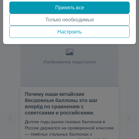
Принять все
Только необходимые
Настроить
Изображение недоступно
Почему наши китайские
бесшовные баллоны это шаг
вперёд по сравнению с
советскими и российскими.
Долгие годы рынок газовых баллонов в
России держался на проверенной классике
— тяжёлых стальных баллонах с