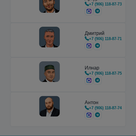
+7 (906) 118-87-73
горизонтальные
криоцилиндры
,
предназначенные для транспортировки,
хранения и…
Дмитрий
+7 (906) 118-87-71
Илнар
+7 (906) 118-87-75
Антон
+7 (906) 118-87-74