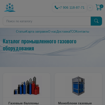
0
+7 906 118-87-71
Статьи
Карта заправок
О нас
Доставка
ГСО
Контакты
Каталог промышленного газового
оборудования
Газовые баллоны
Моноблоки газовые