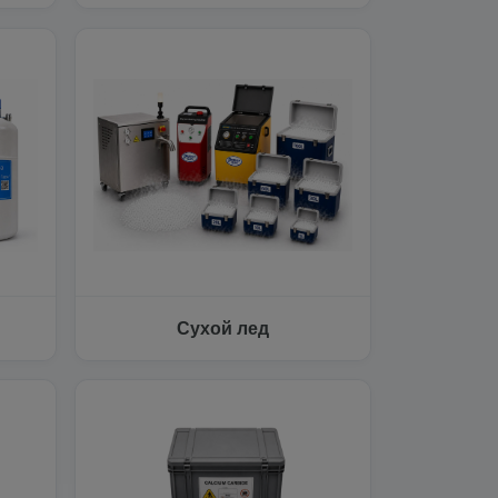
Сухой лед