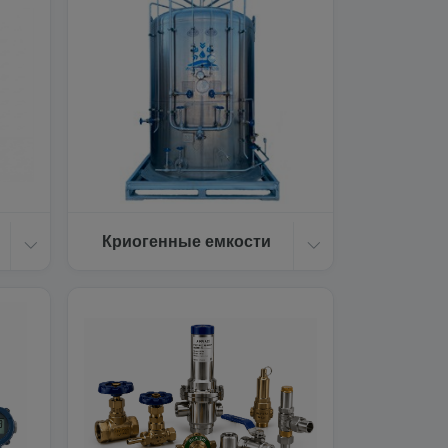
Криогенные емкости