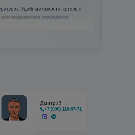
ратурах. Удобные емкости, которые
и или медицинские учреждения
вки, хранения и…
Дмитрий
+7 (906) 118-87-71