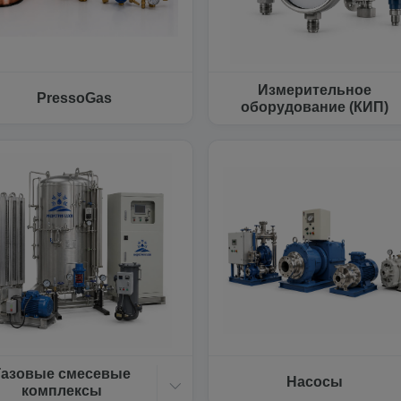
Измерительное
PressoGas
оборудование (КИП)
Газовые смесевые
Насосы
комплексы