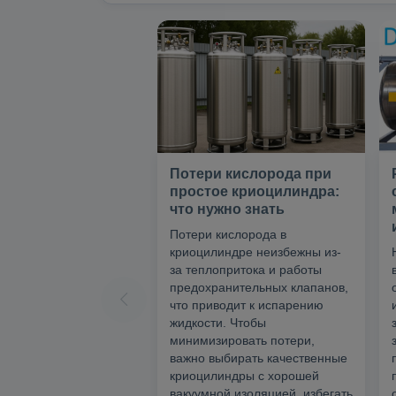
Потери кислорода при
простое криоцилиндра:
что нужно знать
Потери кислорода в
криоцилиндре неизбежны из-
за теплопритока и работы
предохранительных клапанов,
что приводит к испарению
жидкости. Чтобы
минимизировать потери,
важно выбирать качественные
криоцилиндры с хорошей
вакуумной изоляцией, избегать