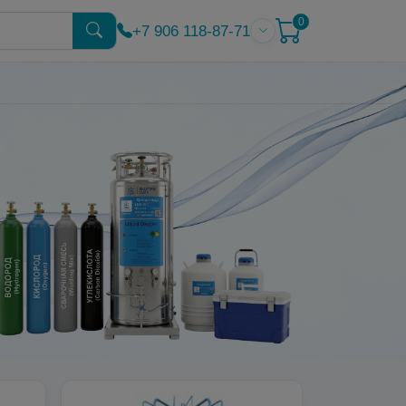
0
+7 906 118-87-71