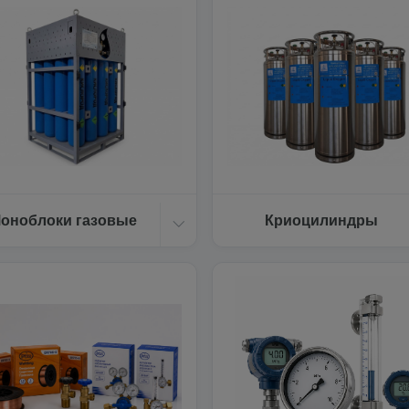
оноблоки газовые
Криоцилиндры