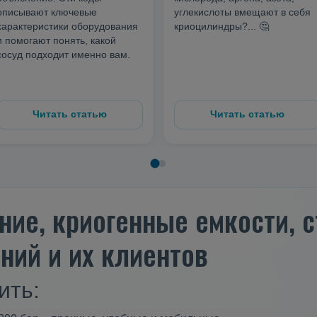
описывают ключевые
углекислоты вмещают в себя
характеристики оборудования
криоцилиндры?... 🤔
и помогают понять, какой
сосуд подходит именно вам.
Читать статью
Читать статью
ние, криогенные емкости,
ний и их клиентов
ить: