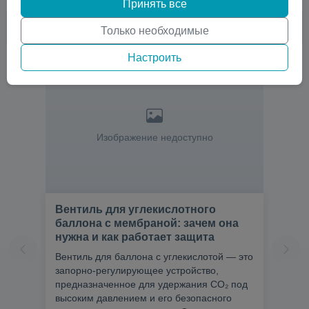
Принять все
Только необходимые
Настроить
Изображение недоступно
Вентиль для углекислотного
баллона с мембраной: зачем она
нужна и как работает защита
Вентиль для баллона с углекислотой — это
запорно-регулирующее устройство,
предназначенное для удержания CO₂ под
высоким давлением и его безопасного