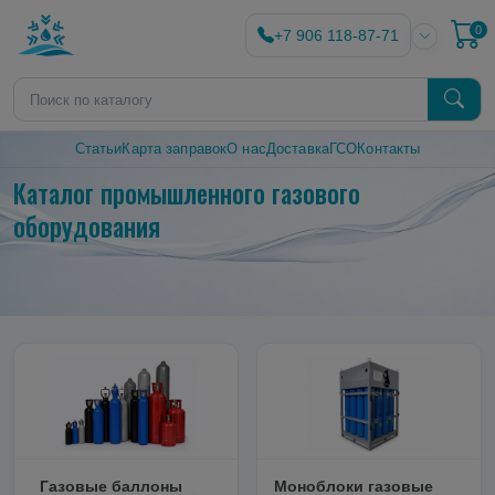
0
+7 906 118-87-71
Статьи
Карта заправок
О нас
Доставка
ГСО
Контакты
Каталог промышленного газового
оборудования
Газовые баллоны
Моноблоки газовые