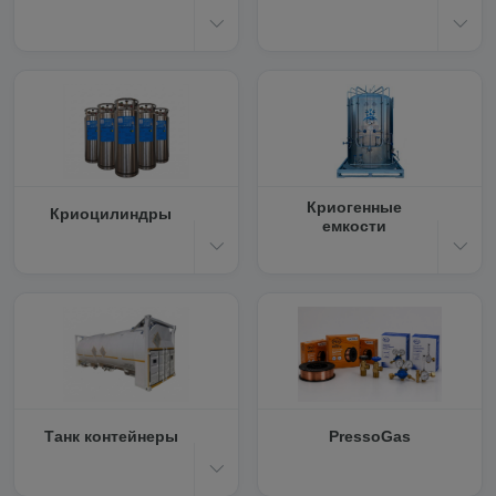
Криогенные
Криоцилиндры
емкости
Танк контейнеры
PressoGas