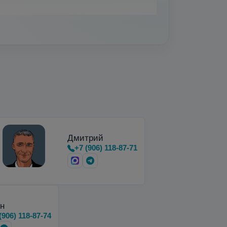
вки, хранения и…
Дмитрий
+7 (906) 118-87-71
н
(906) 118-87-74