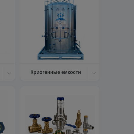
Криогенные емкости