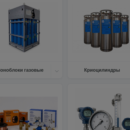
оноблоки газовые
Криоцилиндры