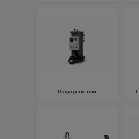
Подогреватели
Г