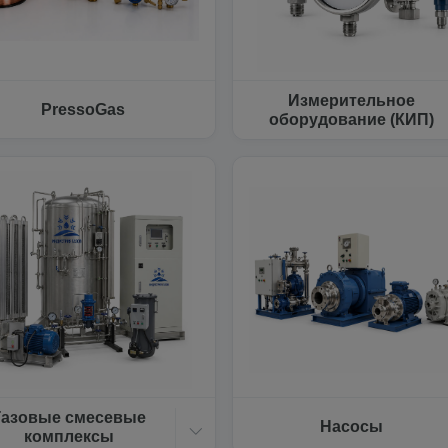
Измерительное
PressoGas
оборудование (КИП)
Газовые смесевые
Насосы
комплексы