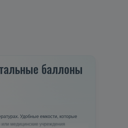
 стальные баллоны
ратурах. Удобные емкости, которые
и или медицинские учреждения