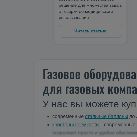
решение для множества задач,
от сварки до медицинского
использования.
Читать статью
Газовое оборудова
для газовых компа
У нас вы можете куп
современные
стальные баллоны
до 
криогенные емкости
– современные е
позволяют просто и удобно обеспеч