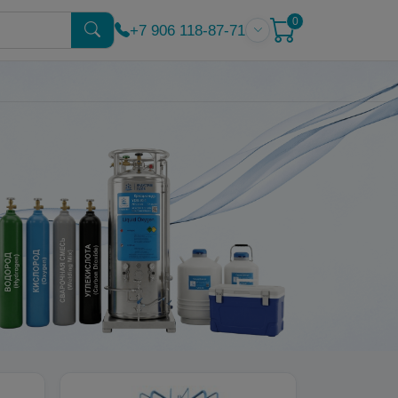
0
+7 906 118-87-71