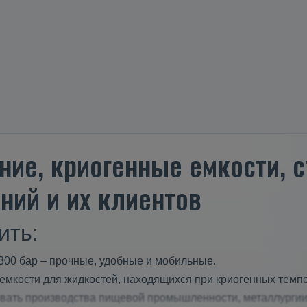
ние, криогенные емкости,
ний и их клиентов
ить:
300 бар – прочные, удобные и мобильные.
мкости для жидкостей, находящихся при криогенных темпе
ивать производства пищевой промышленности, металлурги