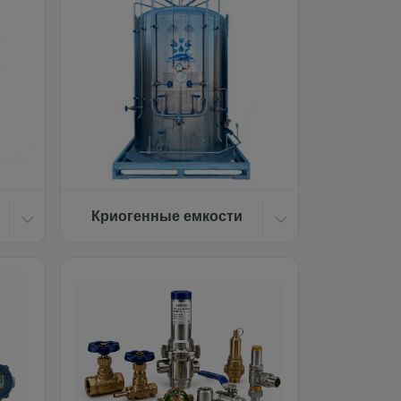
Криогенные емкости