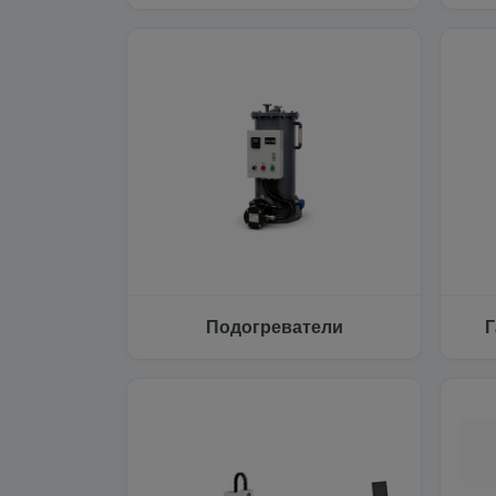
Подогреватели
Г