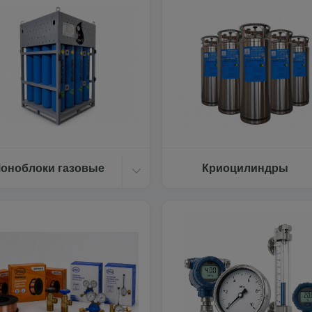
оноблоки газовые
Криоцилиндры