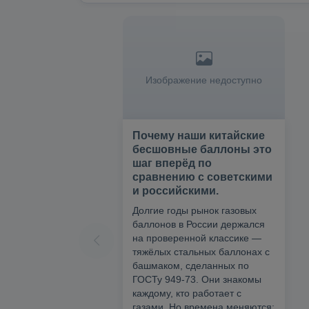
Изображение недоступно
Почему наши китайские
бесшовные баллоны это
шаг вперёд по
сравнению с советскими
и российскими.
Долгие годы рынок газовых
баллонов в России держался
на проверенной классике —
тяжёлых стальных баллонах с
башмаком, сделанных по
ГОСТу 949-73. Они знакомы
каждому, кто работает с
газами. Но времена меняются: