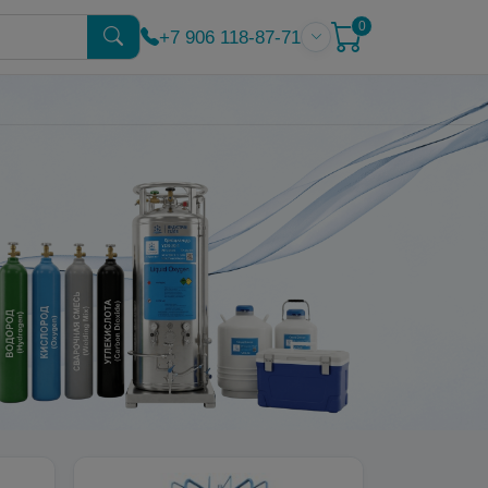
0
+7 906 118-87-71