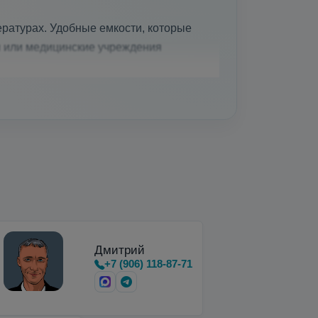
ратурах. Удобные емкости, которые
и или медицинские учреждения
вки, хранения и…
Дмитрий
+7 (906) 118-87-71