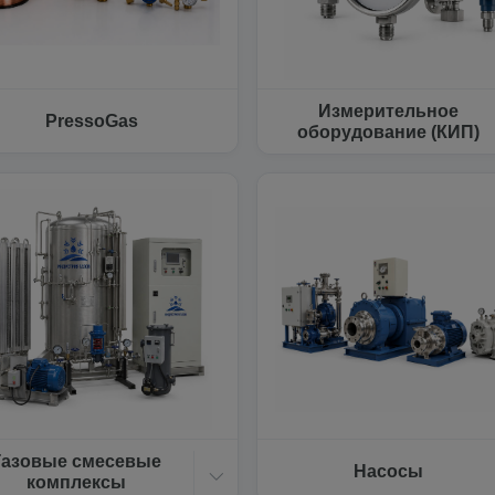
Измерительное
PressoGas
оборудование (КИП)
Газовые смесевые
Насосы
комплексы