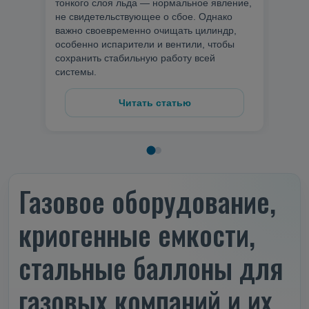
тонкого слоя льда — нормальное явление,
обору
не свидетельствующее о сбое. Однако
поте
важно своевременно очищать цилиндр,
стат
особенно испарители и вентили, чтобы
поло
сохранить стабильную работу всей
650 
системы.
рабо
Читать статью
Газовое оборудование,
криогенные емкости,
стальные баллоны для
газовых компаний и их