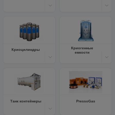
Криогенные
Криоцилиндры
емкости
Танк контейнеры
PressoGas