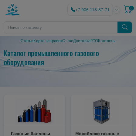
0
+7 906 118-87-71
Статьи
Карта заправок
О нас
Доставка
ГСО
Контакты
Каталог промышленного газового
оборудования
Газовые баллоны
Моноблоки газовые