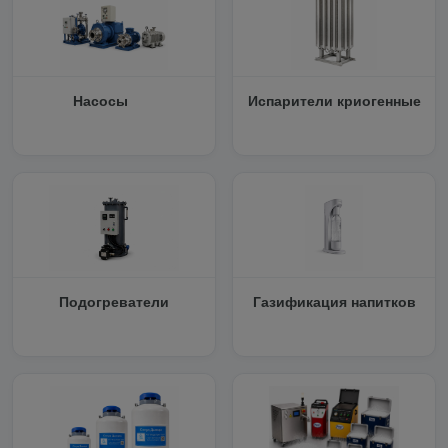
Насосы
Испарители криогенные
Подогреватели
Газификация напитков