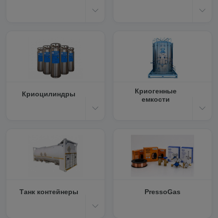
Криогенные
Криоцилиндры
емкости
Танк контейнеры
PressoGas