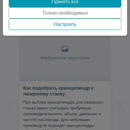
Принять все
Только необходимые
Настроить
Изображение недоступно
Как подобрать криоцилиндр к
лазерному станку
При выборе криоцилиндра для лазерного
станка важно учитывать требуемую
производительность, объем, давление и
чистоту кислорода. Для небольших
производств подходят криоцилиндры