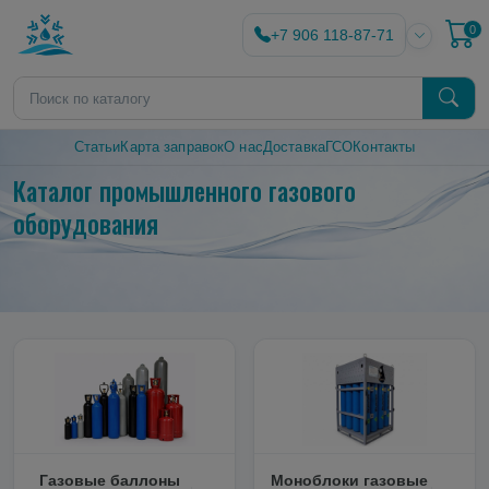
0
+7 906 118-87-71
Статьи
Карта заправок
О нас
Доставка
ГСО
Контакты
Каталог промышленного газового
оборудования
Газовые баллоны
Моноблоки газовые