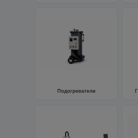
Подогреватели
Г