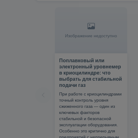
Изображение недоступно
Поплавковый или
электронный уровнемер
в криоцилиндре: что
выбрать для стабильной
подачи газ
При работе с криоцилиндрами
точный контроль уровня
сжиженного газа — один из
ключевых факторов
стабильной и безопасной
эксплуатации оборудования.
Особенно это критично для
предприятий с непрерывным