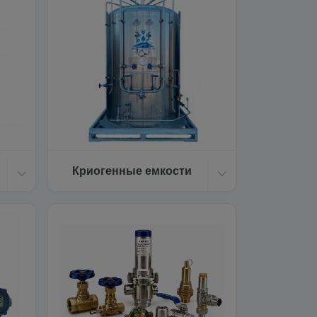
Криогенные емкости