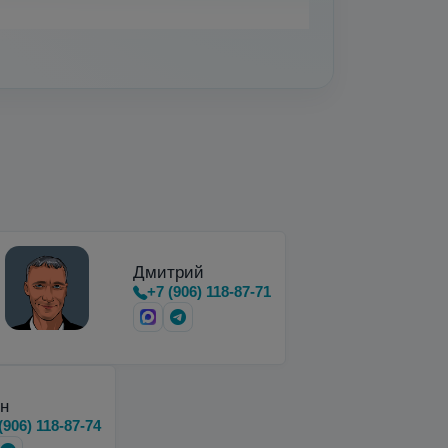
вки, хранения и…
Дмитрий
+7 (906) 118-87-71
н
(906) 118-87-74