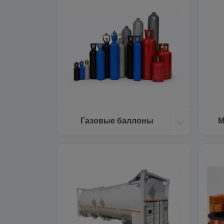
Газовые баллоны
М