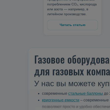
потреблением CO₂, кислорода
или азота — например, в
литейном производстве.
Читать статью
Газовое оборудова
для газовых компа
У нас вы можете куп
современные
стальные баллоны
до 
криогенные емкости
– современные е
позволяют просто и удобно обеспеч