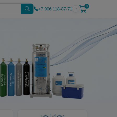
0
+7 906 118-87-71