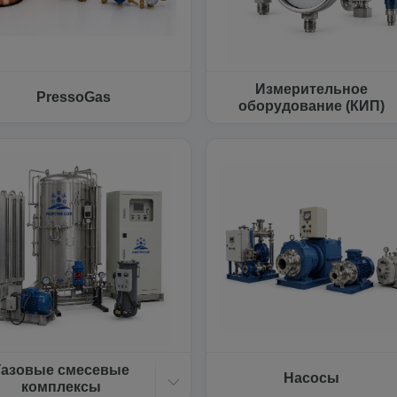
Измерительное
PressoGas
оборудование (КИП)
Газовые смесевые
Насосы
комплексы