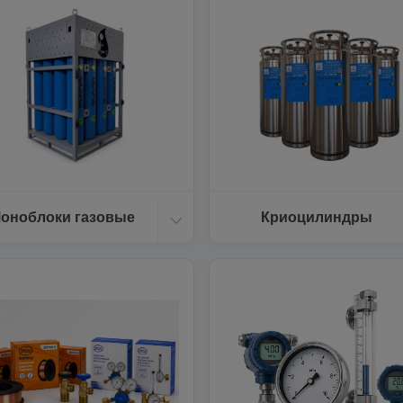
оноблоки газовые
Криоцилиндры