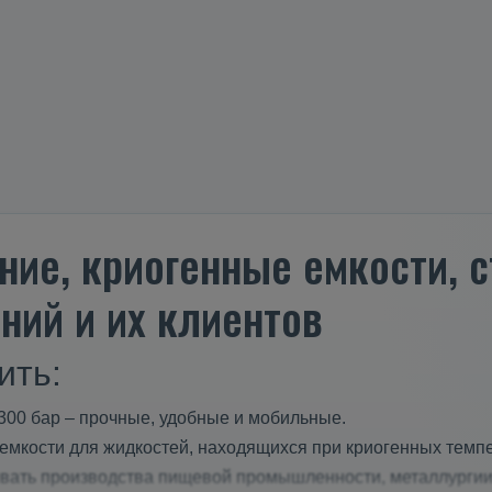
ние, криогенные емкости,
ний и их клиентов
ить:
300 бар – прочные, удобные и мобильные.
мкости для жидкостей, находящихся при криогенных темпе
ивать производства пищевой промышленности, металлурги