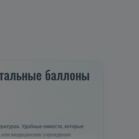
 стальные баллоны
ратурах. Удобные емкости, которые
и или медицинские учреждения