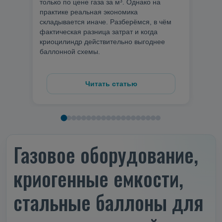
только по цене газа за м³. Однако на
сосуд
практике реальная экономика
Тепер
складывается иначе. Разберёмся, в чём
доку
фактическая разница затрат и когда
проце
криоцилиндр действительно выгоднее
баллонной схемы.
Читать статью
Газовое оборудование,
криогенные емкости,
стальные баллоны для