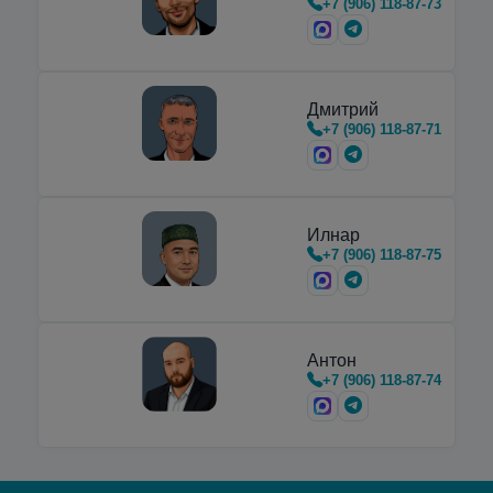
+7 (906) 118-87-73
горизонтальные
криоцилиндры
,
предназначенные для транспортировки,
хранения и…
Дмитрий
+7 (906) 118-87-71
Илнар
+7 (906) 118-87-75
Антон
+7 (906) 118-87-74