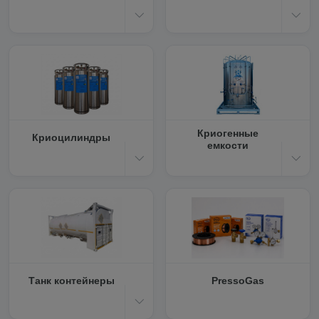
Криогенные
Криоцилиндры
емкости
Танк контейнеры
PressoGas