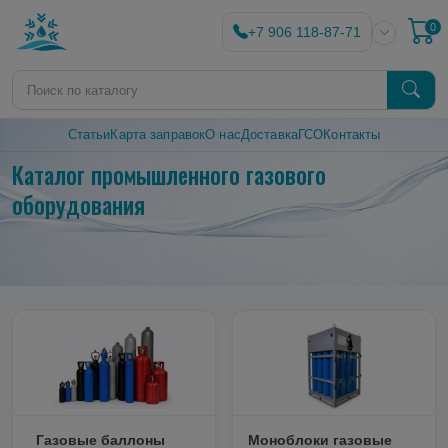
0
+7 906 118-87-71
Статьи
Карта заправок
О нас
Доставка
ГСО
Контакты
Каталог промышленного газового
оборудования
Газовые баллоны
Моноблоки газовые