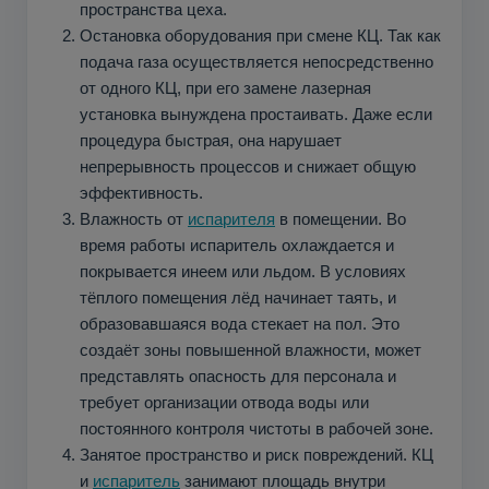
пространства цеха.
Остановка оборудования при смене КЦ. Так как
подача газа осуществляется непосредственно
от одного КЦ, при его замене лазерная
установка вынуждена простаивать. Даже если
процедура быстрая, она нарушает
непрерывность процессов и снижает общую
эффективность.
Влажность от
испарителя
в помещении. Во
время работы испаритель охлаждается и
покрывается инеем или льдом. В условиях
тёплого помещения лёд начинает таять, и
образовавшаяся вода стекает на пол. Это
создаёт зоны повышенной влажности, может
представлять опасность для персонала и
требует организации отвода воды или
постоянного контроля чистоты в рабочей зоне.
Занятое пространство и риск повреждений. КЦ
и
испаритель
занимают площадь внутри