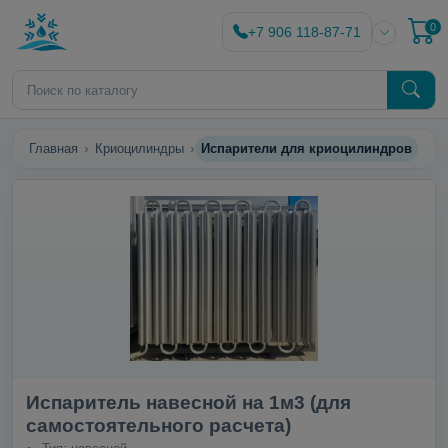
0
+7 906 118-87-71
Главная
Криоцилиндры
Испарители для криоцилиндров
Испаритель навесной на 1м3 (для
самостоятельного расчета)