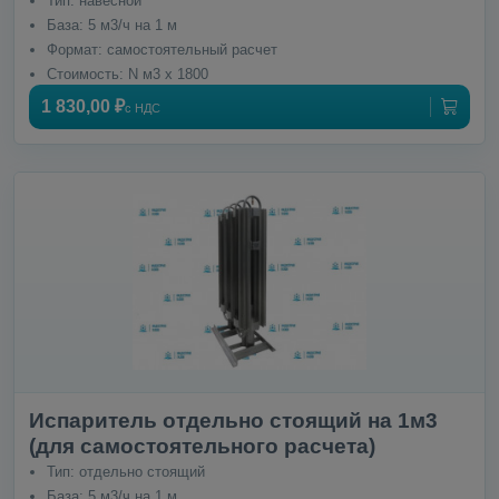
Тип: навесной
База: 5 м3/ч на 1 м
Формат: самостоятельный расчет
Стоимость: N м3 x 1800
1 830,00 ₽
с НДС
Испаритель отдельно стоящий на 1м3
(для самостоятельного расчета)
Тип: отдельно стоящий
База: 5 м3/ч на 1 м