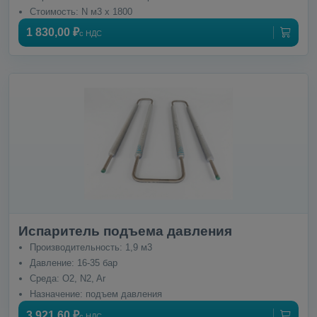
Стоимость: N м3 x 1800
1 830,00 ₽
с НДС
Испаритель подъема давления
Производительность: 1,9 м3
Давление: 16-35 бар
Среда: O2, N2, Ar
Назначение: подъем давления
3 921,60 ₽
с НДС