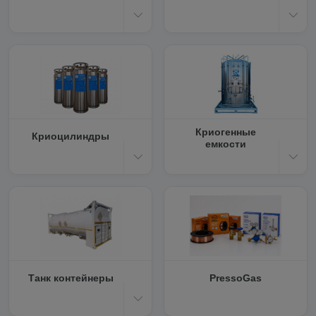
Криогенные
Криоцилиндры
емкости
Танк контейнеры
PressoGas