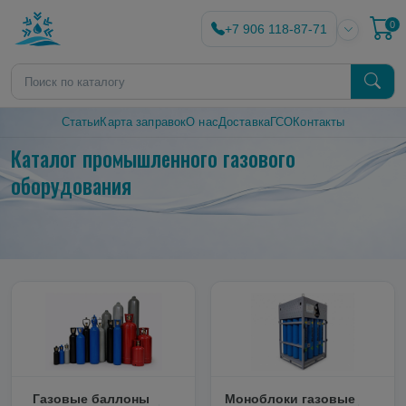
0
+7 906 118-87-71
Статьи
Карта заправок
О нас
Доставка
ГСО
Контакты
Каталог промышленного газового
оборудования
Газовые баллоны
Моноблоки газовые