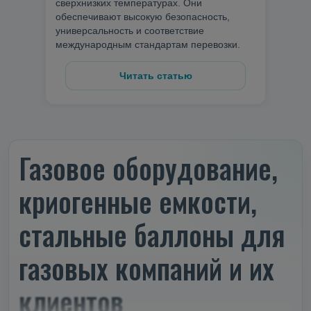
сверхнизких температурах. Они
обеспечивают высокую безопасность,
универсальность и соответствие
международным стандартам перевозки.
Читать статью
Газовое оборудование,
криогенные емкости,
стальные баллоны для
газовых компаний и их
клиентов