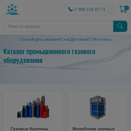
0
+7 906 118-87-71
Статьи
Карта заправок
О нас
Доставка
ГСО
Контакты
Каталог промышленного газового
оборудования
Газовые баллоны
Моноблоки газовые