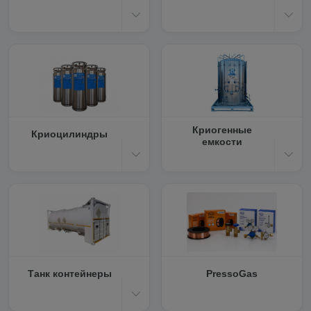
Криогенные
Криоцилиндры
емкости
Танк контейнеры
PressoGas