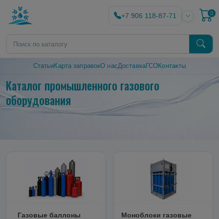
0
+7 906 118-87-71
Статьи
Карта заправок
О нас
Доставка
ГСО
Контакты
Каталог промышленного газового
оборудования
Газовые баллоны
Моноблоки газовые