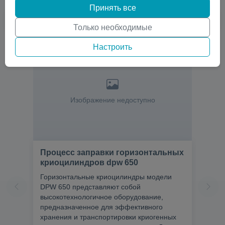
Принять все
Только необходимые
Настроить
Изображение недоступно
Процесс заправки горизонтальных
криоцилиндров dpw 650
Горизонтальные криоцилиндры модели
DPW 650 представляют собой
высокотехнологичное оборудование,
предназначенное для эффективного
хранения и транспортировки криогенных