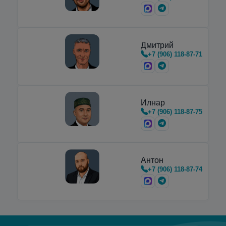
горизонтальные
криоцилиндры
,
предназначенные для транспортировки,
хранения и…
Дмитрий
+7 (906) 118-87-71
Илнар
+7 (906) 118-87-75
Антон
+7 (906) 118-87-74