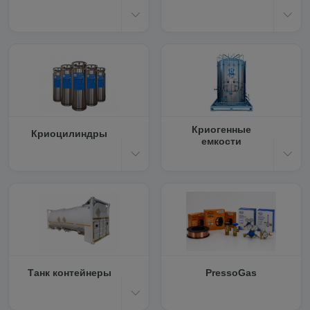
Криогенные
Криоцилиндры
емкости
Танк контейнеры
PressoGas