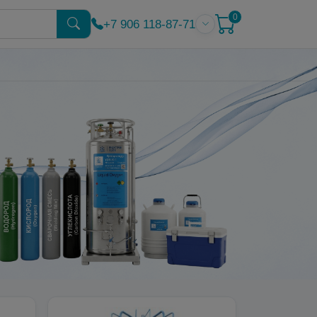
0
+7 906 118-87-71