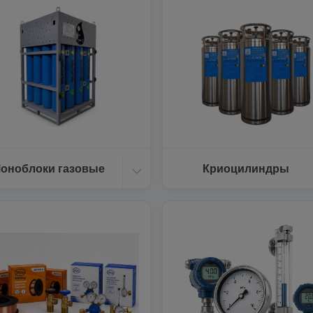
оноблоки газовые
Криоцилиндры