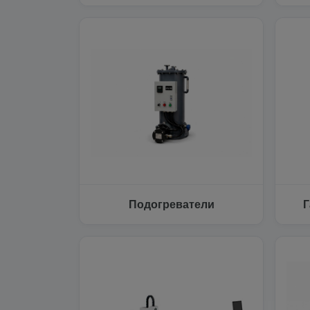
Подогреватели
Г