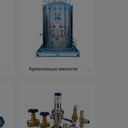
Криогенные емкости