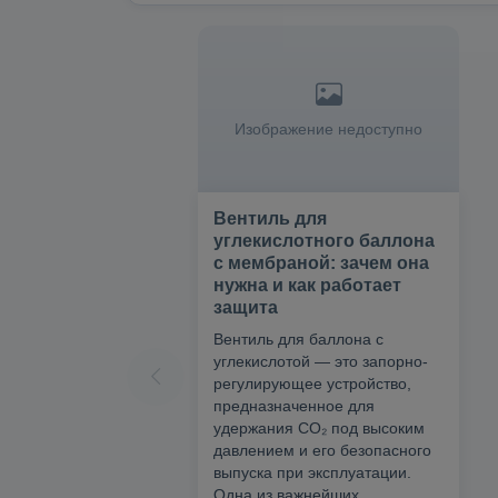
Изображение недоступно
Вентиль для
углекислотного баллона
с мембраной: зачем она
нужна и как работает
защита
Вентиль для баллона с
углекислотой — это запорно-
регулирующее устройство,
предназначенное для
удержания CO₂ под высоким
давлением и его безопасного
выпуска при эксплуатации.
Одна из важнейших