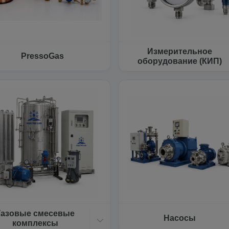
Измерительное
PressoGas
оборудование (КИП)
Газовые смесевые
Насосы
комплексы