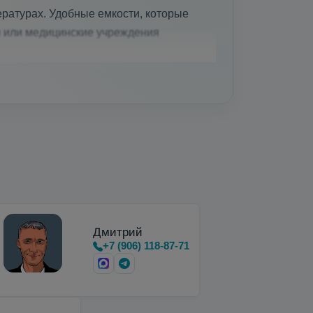
ратурах. Удобные емкости, которые
и или медицинские учреждения
вки, хранения и…
Дмитрий
+7 (906) 118-87-71