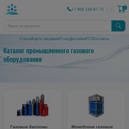
0
+7 906 118-87-71
Статьи
Карта заправок
О нас
Доставка
ГСО
Контакты
Каталог промышленного газового
оборудования
Газовые баллоны
Моноблоки газовые