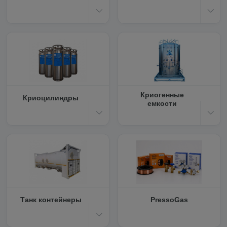
Криогенные
Криоцилиндры
емкости
Танк контейнеры
PressoGas