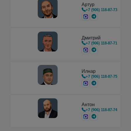
Артур
Недорогие вертикальные и
+7 (906) 118-87-73
горизонтальные
криоцилиндры
,
предназначенные для транспортировки,
хранения и…
Дмитрий
+7 (906) 118-87-71
Илнар
+7 (906) 118-87-75
Антон
+7 (906) 118-87-74