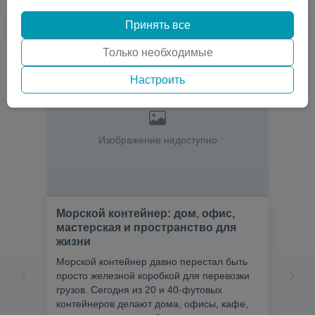
Принять все
Только необходимые
Настроить
Изображение недоступно
Морской контейнер: дом, офис,
мастерская и пространство для
жизни
Морской контейнер давно перестал быть
просто железной коробкой для перевозки
грузов. Сегодня из 20 и 40-футовых
контейнеров делают дома, офисы, кафе,