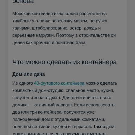
основа
Морской контейнер изначально рассчитан на
тяжёлые условия: перевозку морем, погрузку
кранами, штабелирование, ветер, дождь и
серьёзные нагрузки. Поэтому в строительстве он
ценен как прочная и понятная база.
Что можно сделать из контейнера
Дом или дача
Из одного
40-футового контейнера
можно сделать
компактный дом-студию: спальное место, кухня,
санузел и зона отдыха. Для дачи или гостевого
домика — отличный вариант. Если использовать
два или три контейнера, получится уже
полноценный дом с отдельными комнатами,
большой гостиной, кухней и террасой. Такой дом
может выглядеть очень современно: металл,