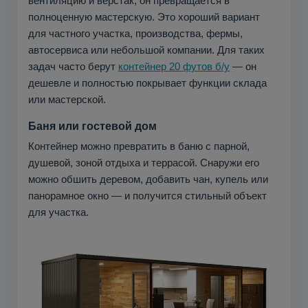
вентиляцию и верстак, он превращается в
полноценную мастерскую. Это хороший вариант
для частного участка, производства, фермы,
автосервиса или небольшой компании. Для таких
задач часто берут
контейнер 20 футов б/у
— он
дешевле и полностью покрывает функции склада
или мастерской.
Баня или гостевой дом
Контейнер можно превратить в баню с парной,
душевой, зоной отдыха и террасой. Снаружи его
можно обшить деревом, добавить чан, купель или
панорамное окно — и получится стильный объект
для участка.