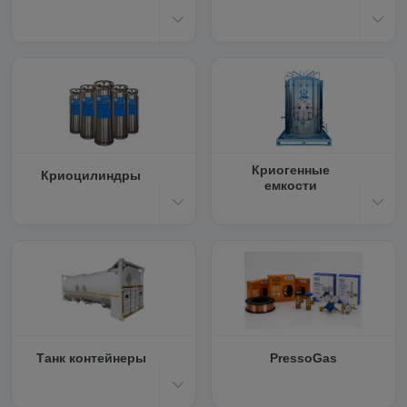
Криогенные
Криоцилиндры
емкости
Танк контейнеры
PressoGas