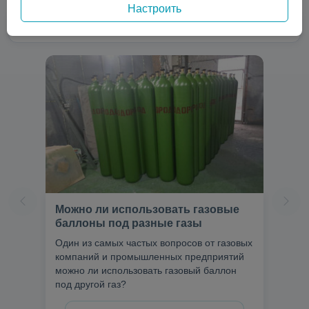
Настроить
Можно ли использовать газовые
баллоны под разные газы
Один из самых частых вопросов от газовых
компаний и промышленных предприятий
можно ли использовать газовый баллон
под другой газ?