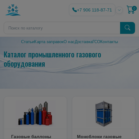
0
+7 906 118-87-71
Статьи
Карта заправок
О нас
Доставка
ГСО
Контакты
Каталог промышленного газового
оборудования
Газовые баллоны
Моноблоки газовые