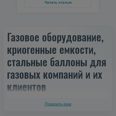
Читать статью
Газовое оборудование,
криогенные емкости,
стальные баллоны для
газовых компаний и их
клиентов
У нас вы можете купить:
Показать еще
современные
стальные баллоны
до 300 бар –
прочные, удобные и мобильные.