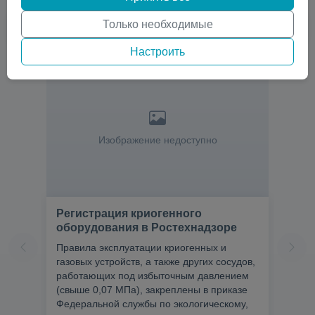
Только необходимые
Настроить
Изображение недоступно
Регистрация криогенного
оборудования в Ростехнадзоре
Правила эксплуатации криогенных и
газовых устройств, а также других сосудов,
работающих под избыточным давлением
(свыше 0,07 МПа), закреплены в приказе
Федеральной службы по экологическому,