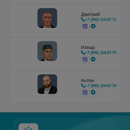
хранения и…
Дмитрий
+7 (906) 118-87-71
Илнар
+7 (906) 118-87-75
Антон
+7 (906) 118-87-74