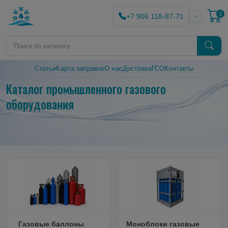
0
+7 906 118-87-71
Статьи
Карта заправок
О нас
Доставка
ГСО
Контакты
Каталог промышленного газового
оборудования
Газовые баллоны
Моноблоки газовые