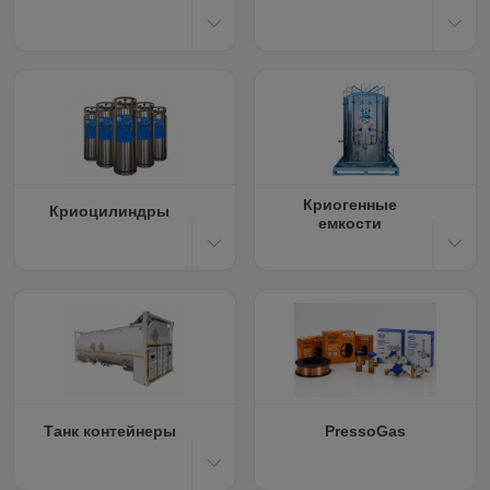
Криогенные
Криоцилиндры
емкости
Танк контейнеры
PressoGas