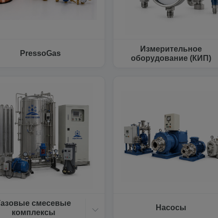
Измерительное
PressoGas
оборудование (КИП)
Газовые смесевые
Насосы
комплексы