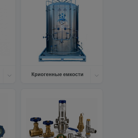
Криогенные емкости