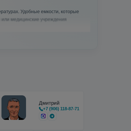
ратурах. Удобные емкости, которые
и или медицинские учреждения
вки, хранения и…
Дмитрий
+7 (906) 118-87-71