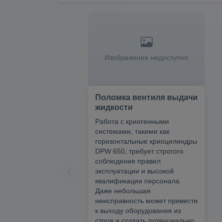
Изображение недоступно
Поломка вентиля выдачи
жидкости
Работа с криогенными
системами, такими как
горизонтальные криоцилиндры
DPW 650, требует строгого
соблюдения правил
эксплуатации и высокой
квалификации персонала.
Даже небольшая
неисправность может привести
к выходу оборудования из
строя и создать потенциально