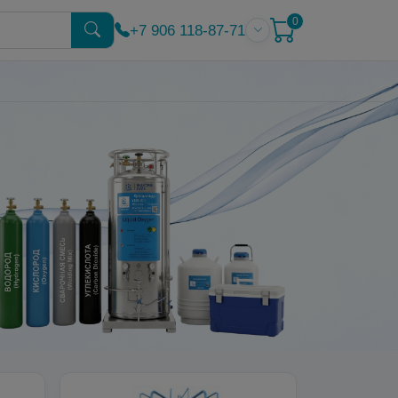
0
+7 906 118-87-71