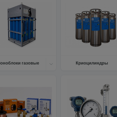
оноблоки газовые
Криоцилиндры