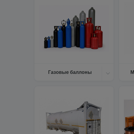
Газовые баллоны
М