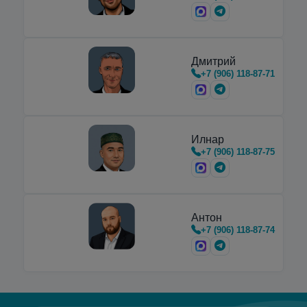
горизонтальные
криоцилиндры
,
предназначенные для транспортировки,
хранения и…
Дмитрий
+7 (906) 118-87-71
Илнар
+7 (906) 118-87-75
Антон
+7 (906) 118-87-74