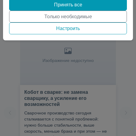
Принять все
Только необходимые
Настроить
Изображение недоступно
Кобот в сварке: не замена
сварщику, а усиление его
возможностей
Сварочное производство сегодня
сталкивается с понятной проблемой:
нужно больше стабильности, выше
скорость, меньше брака и при этом — не