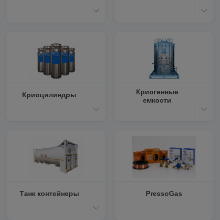
Криогенные
Криоцилиндры
емкости
Танк контейнеры
PressoGas