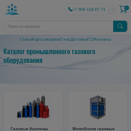
0
+7 906 118-87-71
Статьи
Карта заправок
О нас
Доставка
ГСО
Контакты
Каталог промышленного газового
оборудования
Газовые баллоны
Моноблоки газовые