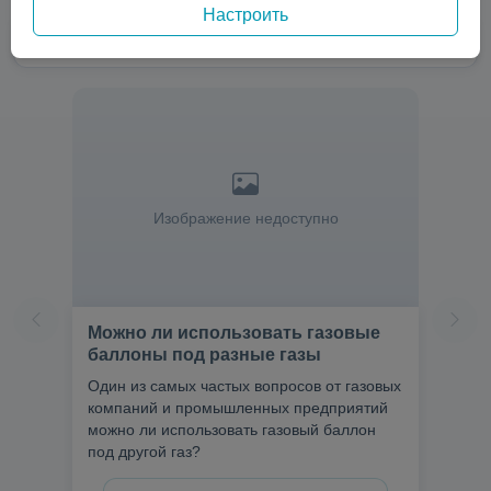
Настроить
Изображение недоступно
Можно ли использовать газовые
баллоны под разные газы
Один из самых частых вопросов от газовых
компаний и промышленных предприятий
можно ли использовать газовый баллон
под другой газ?