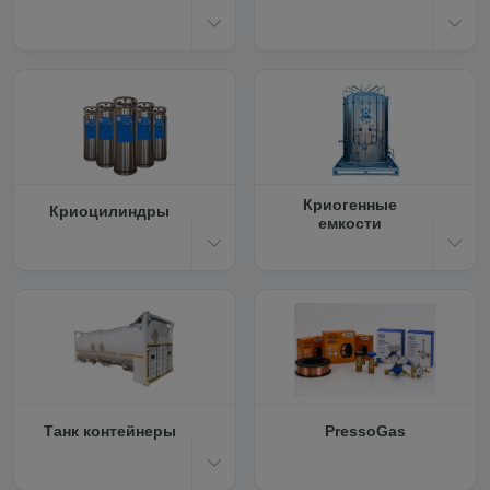
Криогенные
Криоцилиндры
емкости
Танк контейнеры
PressoGas