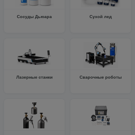
Сосуды Дьюара
Сухой лед
Лазерные станки
Сварочные роботы