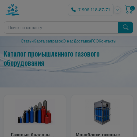
0
+7 906 118-87-71
Статьи
Карта заправок
О нас
Доставка
ГСО
Контакты
Каталог промышленного газового
оборудования
Газовые баллоны
Моноблоки газовые