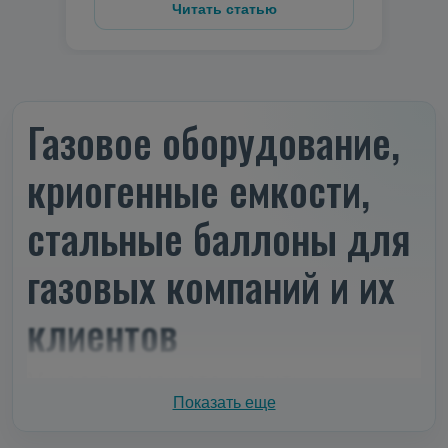
Читать статью
Газовое оборудование,
криогенные емкости,
стальные баллоны для
газовых компаний и их
клиентов
У нас вы можете купить:
Показать еще
современные
стальные баллоны
до 300 бар –
прочные, удобные и мобильные.