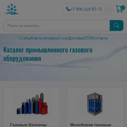
0
+7 906 118-87-71
Статьи
Карта заправок
О нас
Доставка
ГСО
Контакты
Каталог промышленного газового
оборудования
Газовые баллоны
Моноблоки газовые