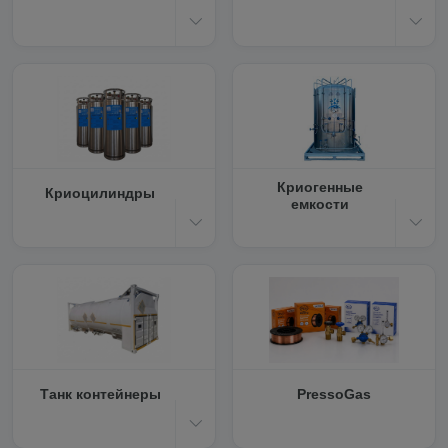
Криогенные
Криоцилиндры
емкости
Танк контейнеры
PressoGas