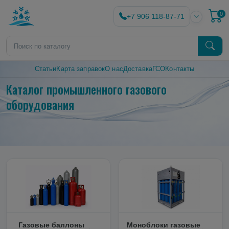
0
+7 906 118-87-71
Статьи
Карта заправок
О нас
Доставка
ГСО
Контакты
Каталог промышленного газового
оборудования
Газовые баллоны
Моноблоки газовые