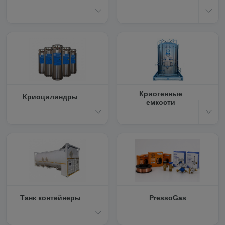
Криогенные
Криоцилиндры
емкости
Танк контейнеры
PressoGas