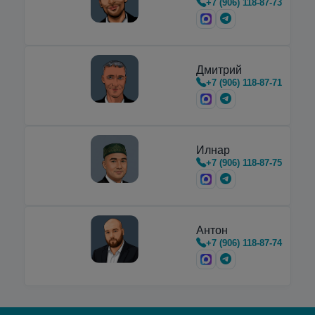
+7 (906) 118-87-73
горизонтальные
криоцилиндры
,
предназначенные для транспортировки,
хранения и…
Дмитрий
+7 (906) 118-87-71
Илнар
+7 (906) 118-87-75
Антон
+7 (906) 118-87-74