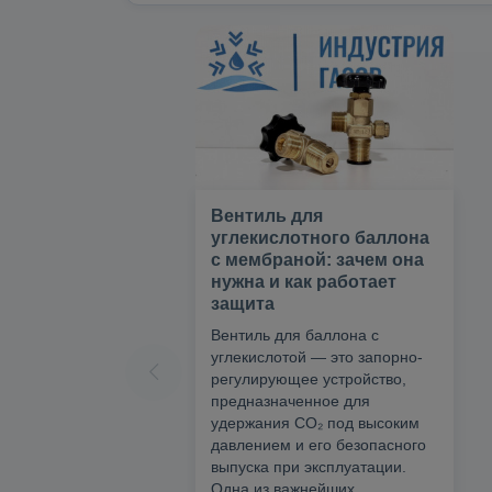
Вентиль для
углекислотного баллона
с мембраной: зачем она
нужна и как работает
защита
Вентиль для баллона с
углекислотой — это запорно-
регулирующее устройство,
предназначенное для
удержания CO₂ под высоким
давлением и его безопасного
выпуска при эксплуатации.
Одна из важнейших