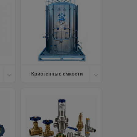
Криогенные емкости