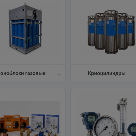
оноблоки газовые
Криоцилиндры