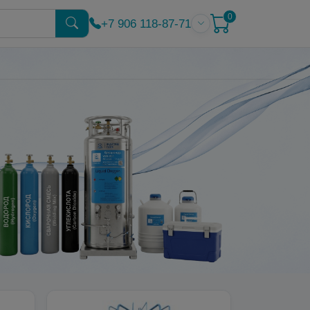
0
+7 906 118-87-71