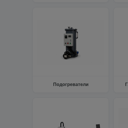
Подогреватели
Г