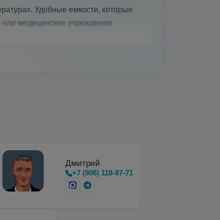
ратурах. Удобные емкости, которые
и или медицинские учреждения
вки, хранения и…
Дмитрий
+7 (906) 118-87-71