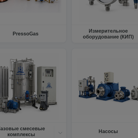
Измерительное
PressoGas
оборудование (КИП)
Газовые смесевые
Насосы
комплексы