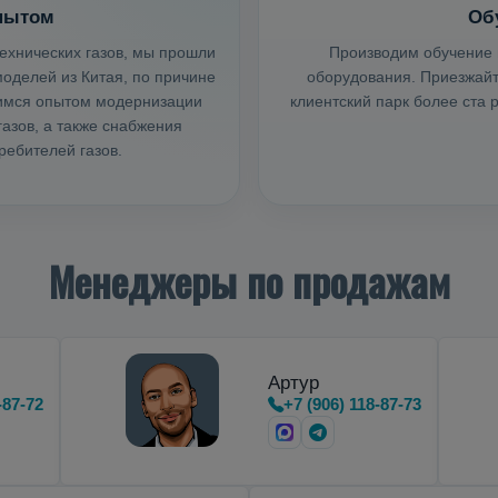
пытом
Об
ехнических газов, мы прошли
Производим обучение 
оделей из Китая, по причине
оборудования. Приезжайте
лимся опытом модернизации
клиентский парк более ста
азов, а также снабжения
ебителей газов.
Менеджеры по продажам
Артур
-87-72
+7 (906) 118-87-73