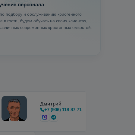
учение персонала
по подбору и обслуживанию криогенного
 в гости, будем обучать на своих клиентах,
 различных современных криогенных емкостей.
Дмитрий
+7 (906) 118-87-71