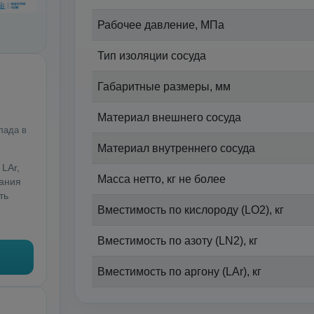
Рабочее давление, МПа
Тип изоляции сосуда
Габаритные размеры, мм
Материал внешнего сосуда
лада в
Материал внутреннего сосуда
LAr,
Масса нетто, кг не более
тания
ть
Вместимость по кислороду (LO2), кг
Вместимость по азоту (LN2), кг
Вместимость по аргону (LAr), кг