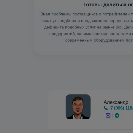
Готовы делиться о
Зная проблемы поставщиков и потребителей т
весь путь подбора и продвижения передовых м
дефицита подобных услуг на рынке рф. Де
предприятий, занимающихся поставками г
современным оборудованием потр
Александр
+7 (906) 118