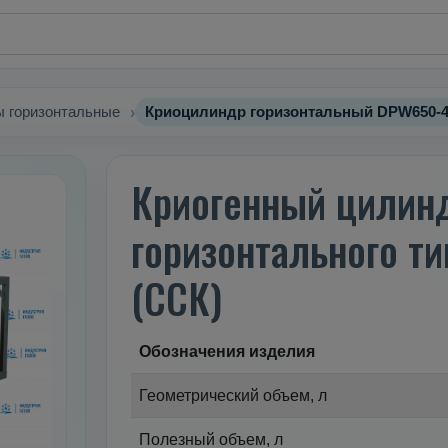
 горизонтальные
Криоцилиндр горизонтальный DPW650-49
Криогенный цилин
горизонтального т
(ССК)
Обозначения изделия
Геометрический объем, л
Полезный объем, л