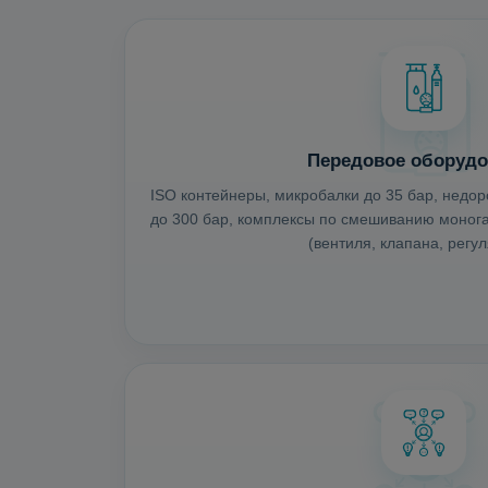
Передовое оборудо
ISO контейнеры, микробалки до 35 бар, недо
до 300 бар, комплексы по смешиванию монога
(вентиля, клапана, регул