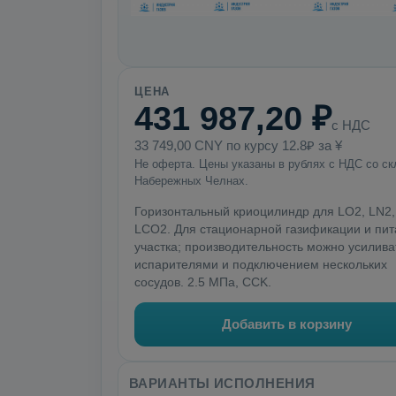
ЦЕНА
431 987,20 ₽
с НДС
33 749,00 CNY по курсу 12.8₽ за ¥
Не оферта. Цены указаны в рублях с НДС со ск
Набережных Челнах.
Горизонтальный криоцилиндр для LO2, LN2, 
LCO2. Для стационарной газификации и пи
участка; производительность можно усилива
испарителями и подключением нескольких
сосудов. 2.5 МПа, CCK.
Добавить в корзину
ВАРИАНТЫ ИСПОЛНЕНИЯ