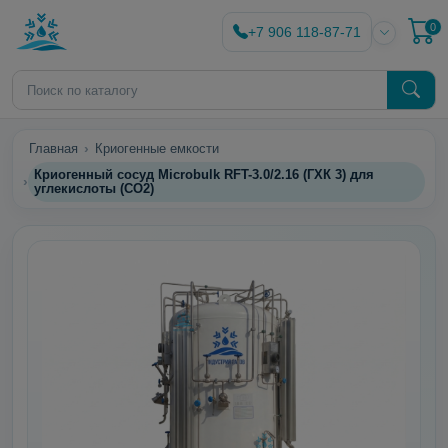
0
+7 906 118-87-71
Главная
Криогенные емкости
Криогенный сосуд Microbulk RFT-3.0/2.16 (ГХК 3) для
углекислоты (СО2)