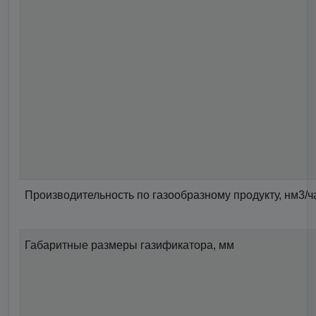
Производительность по газообразному продукту, нм3/ч
Габаритные размеры газификатора, мм