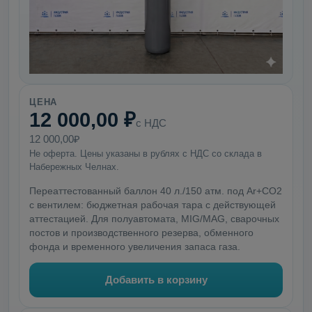
ЦЕНА
12 000,00 ₽
с НДС
12 000,00₽
Не оферта. Цены указаны в рублях с НДС со склада в
Набережных Челнах.
Переаттестованный баллон 40 л./150 атм. под Ar+CO2
с вентилем: бюджетная рабочая тара с действующей
аттестацией. Для полуавтомата, MIG/MAG, сварочных
постов и производственного резерва, обменного
фонда и временного увеличения запаса газа.
Добавить в корзину