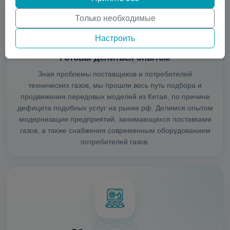
Только необходимые
Настроить
Готовы делиться опытом
Зная проблемы поставщиков и потребителей
технических газов, мы прошли весь путь подбора и
продвижения передовых моделей из Китая, по причине
дефицита подобных услуг на рынке рф. Делимся опытом
модернизации предприятий, занимающихся поставками
газов, а также снабжения современным оборудованием
потребителей газов.