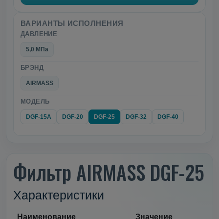
ВАРИАНТЫ ИСПОЛНЕНИЯ
ДАВЛЕНИЕ
5,0 МПа
БРЭНД
AIRMASS
МОДЕЛЬ
DGF-15A
DGF-20
DGF-25
DGF-32
DGF-40
Фильтр AIRMASS DGF-25
Характеристики
Наименование
Значение