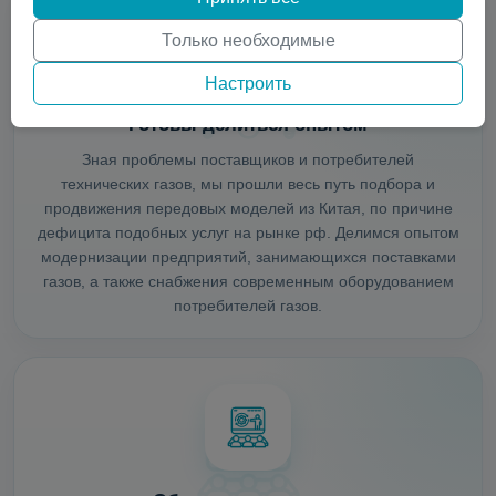
Только необходимые
Настроить
Готовы делиться опытом
Зная проблемы поставщиков и потребителей
технических газов, мы прошли весь путь подбора и
продвижения передовых моделей из Китая, по причине
дефицита подобных услуг на рынке рф. Делимся опытом
модернизации предприятий, занимающихся поставками
газов, а также снабжения современным оборудованием
потребителей газов.