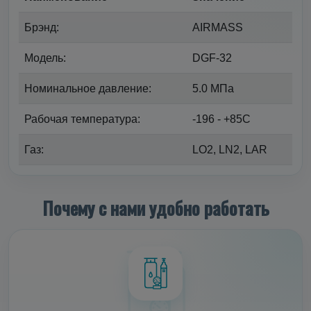
Брэнд:
AIRMASS
Модель:
DGF-32
Номинальное давление:
5.0 МПа
Рабочая температура:
-196 - +85С
Газ:
LO2, LN2, LAR
Почему с нами удобно работать