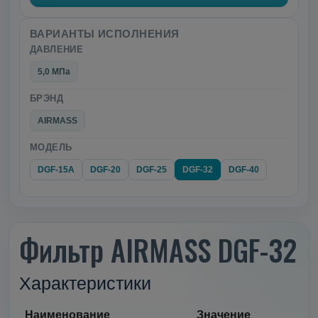
ВАРИАНТЫ ИСПОЛНЕНИЯ
ДАВЛЕНИЕ
5,0 МПа
БРЭНД
AIRMASS
МОДЕЛЬ
DGF-15A
DGF-20
DGF-25
DGF-32
DGF-40
Фильтр AIRMASS DGF-32
Характеристики
Наименование
Значение