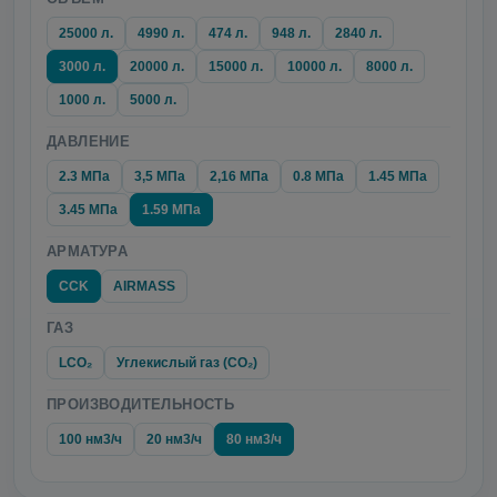
25000 л.
4990 л.
474 л.
948 л.
2840 л.
3000 л.
20000 л.
15000 л.
10000 л.
8000 л.
1000 л.
5000 л.
ДАВЛЕНИЕ
2.3 МПа
3,5 МПа
2,16 МПа
0.8 МПа
1.45 МПа
3.45 МПа
1.59 МПа
АРМАТУРА
CCK
AIRMASS
ГАЗ
LCO₂
Углекислый газ (CO₂)
ПРОИЗВОДИТЕЛЬНОСТЬ
100 нм3/ч
20 нм3/ч
80 нм3/ч