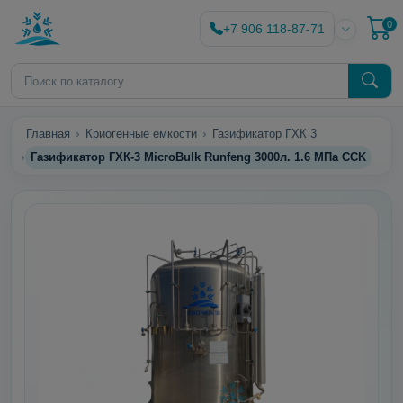
0
+7 906 118-87-71
Главная
Криогенные емкости
Газификатор ГХК 3
Газификатор ГХК-3 MicroBulk Runfeng 3000л. 1.6 МПа CCK