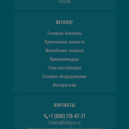
России.
КАТАЛОГ
Газовые баллоны
Криогенные емкости
Моноблоки газовые
Криоцилиндры
Танк контейнеры
Газовое оборудование
Испарители
КОНТАКТЫ
+7 (906) 118-87-71
info@indgas.ru
Свяжемся, поможем с подбором и доставкой