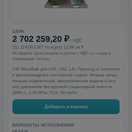
ЦЕНА
2 702 259,20 ₽
с НДС
211 114,00 CNY по курсу 12.8₽ за ¥
Не оферта. Цены указаны в рублях с НДС со склада в
Набережных Челнах.
ГХК MicroBulk для LO2, LN2, LAr. Переход от баллонов
и криоцилиндров к постоянной подаче: больше запас,
меньше подключений, автоматическая выдача в сеть
под давлением без крупной стационарной емкости.
3000 л., 1.59 МПа, CCK, 80 нм3/ч.
Добавить в корзину
ВАРИАНТЫ ИСПОЛНЕНИЯ
ОБЪЕМ