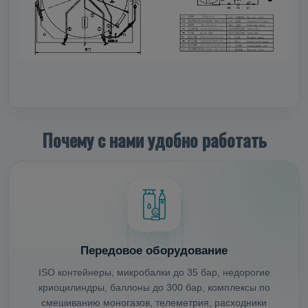
Почему с нами удобно работать
Передовое оборудование
ISO контейнеры, микробалки до 35 бар, недорогие
криоцилиндры, баллоны до 300 бар, комплексы по
смешиванию моногазов, телеметрия, расходники