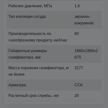
Рабочее давление, МПа
1.6
Тип изоляции сосуда
экранно-
вакуумная
Производительность по
80
газообразному продукту, нм3/час
Габаритные размеры
1860x1860x2
газификатора, мм
875
Масса порожних газификатора, кг
3177
не более
Арматура
CCK
Расчетный срок службы, лет
20