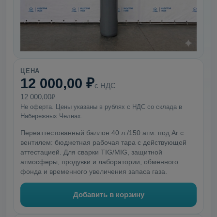
ЦЕНА
12 000,00 ₽
с НДС
12 000,00₽
Не оферта. Цены указаны в рублях с НДС со склада в
Набережных Челнах.
Переаттестованный баллон 40 л./150 атм. под Ar с
вентилем: бюджетная рабочая тара с действующей
аттестацией. Для сварки TIG/MIG, защитной
атмосферы, продувки и лаборатории, обменного
фонда и временного увеличения запаса газа.
Добавить в корзину