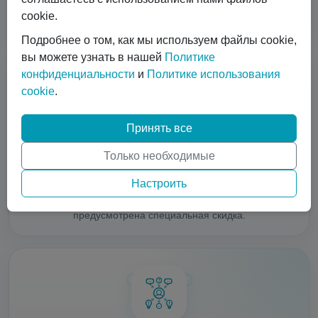
смешиванию моногазов, телеметрия, расходники
cookie.
(вентиля, клапана, регуляторы).
Подробнее о том, как мы используем файлы cookie,
вы можете узнать в нашей
Политике
конфиденциальности
и
Политике использования
cookie
.
Принять все
Специальные скидки
Только необходимые
Если вы являетесь поставщиком газов и хотите снабдить
Настроить
своих клиентов актуальным оборудованием (а,
возможно, заполучить новых клиентов), тогда для вас
предусмотрена специальная скидка.