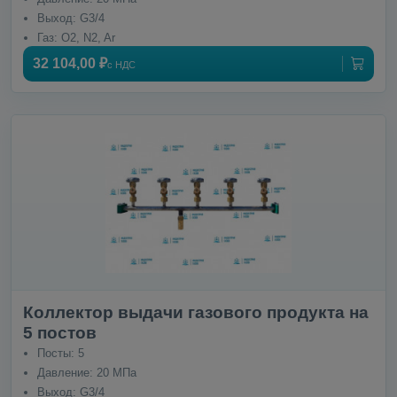
Выход: G3/4
Газ: O2, N2, Ar
32 104,00 ₽
с НДС
Коллектор выдачи газового продукта на
5 постов
Посты: 5
Давление: 20 МПа
Выход: G3/4