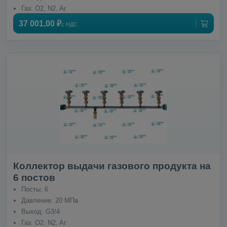
Газ: O2, N2, Ar
37 001,00 ₽
с НДС
Коллектор выдачи газового продукта на
6 постов
Посты: 6
Давление: 20 МПа
Выход: G3/4
Газ: O2, N2, Ar