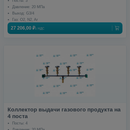
Посты: 3
Давление: 20 МПа
Выход: G3/4
Газ: O2, N2, Ar
27 206,00 ₽
с НДС
Коллектор выдачи газового продукта на
4 поста
Посты: 4
Давление: 20 МПа