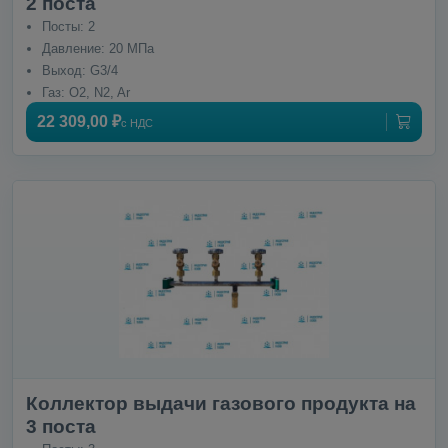
2 поста
Посты: 2
Давление: 20 МПа
Выход: G3/4
Газ: O2, N2, Ar
22 309,00 ₽
с НДС
Коллектор выдачи газового продукта на
3 поста