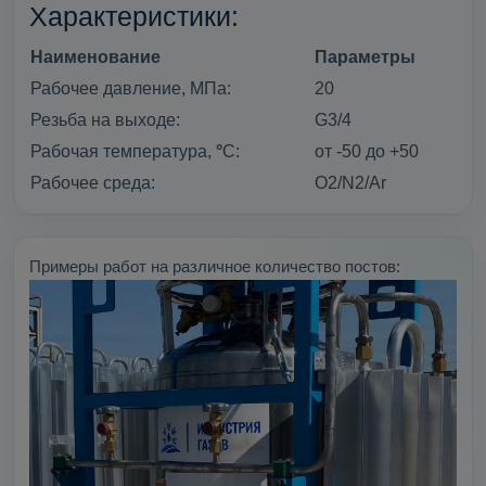
Характеристики:
Наименование
Параметры
Рабочее давление, МПа:
20
Резьба на выходе:
G3/4
Рабочая температура,
°
С:
от -50 до +50
Рабочее среда:
O2/N2/Ar
Примеры работ на различное количество постов: