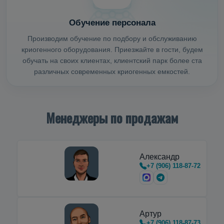
Обучение персонала
Производим обучение по подбору и обслуживанию
криогенного оборудования. Приезжайте в гости, будем
обучать на своих клиентах, клиентский парк более ста
различных современных криогенных емкостей.
Менеджеры по продажам
Александр
+7 (906) 118-87-72
Артур
+7 (906) 118-87-73