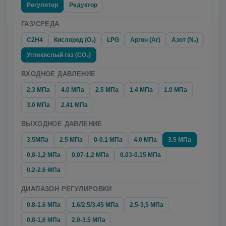
Регулятор
Редуктор
ГАЗ/СРЕДА
C2H4
Кислород (O₂)
LPG
Аргон (Ar)
Азот (N₂)
Углекислый газ (CO₂)
ВХОДНОЕ ДАВЛЕНИЕ
2.3 МПа
4.0 МПа
2.5 МПа
1.4 МПа
1.0 МПа
3.0 МПа
2.41 МПа
ВЫХОДНОЕ ДАВЛЕНИЕ
3.5МПа
2.5 МПа
0-0.1 МПа
4.0 МПа
3.5 МПа
0,8-1,2 МПа
0,07-1,2 МПа
0.03-0.15 МПа
0.2-2.6 МПа
ДИАПАЗОН РЕГУЛИРОВКИ
0.8-1.6 МПа
1.6/2.5/3.45 МПа
2,5-3,5 МПа
0,8-1,6 МПа
2.0-3.5 МПа