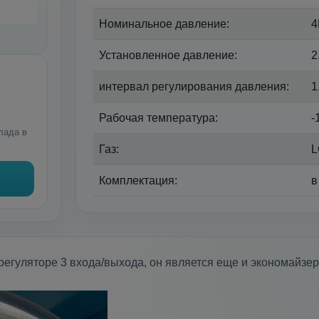
Номинальное давление:
4
Установленное давление:
2
интервал регулирования давления:
1
Рабочая температура:
-
лада в
Газ:
L
Комплектация:
в
 регуляторе 3 входа/выхода, он является еще и экономайзе