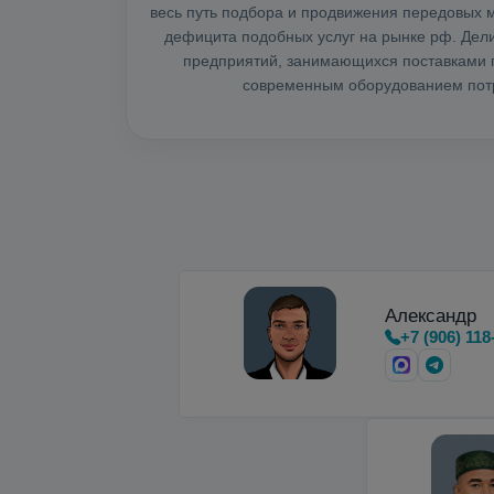
весь путь подбора и продвижения передовых м
дефицита подобных услуг на рынке рф. Де
предприятий, занимающихся поставками г
современным оборудованием потр
Александр
+7 (906) 118