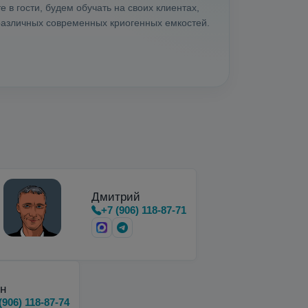
 в гости, будем обучать на своих клиентах,
 различных современных криогенных емкостей.
Дмитрий
+7 (906) 118-87-71
н
(906) 118-87-74