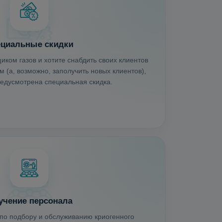
циальные скидки
иком газов и хотите снабдить своих клиентов
 (а, возможно, заполучить новых клиентов),
редусмотрена специальная скидка.
учение персонала
по подбору и обслуживанию криогенного