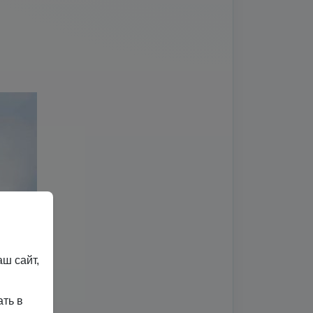
ш сайт,
ать в