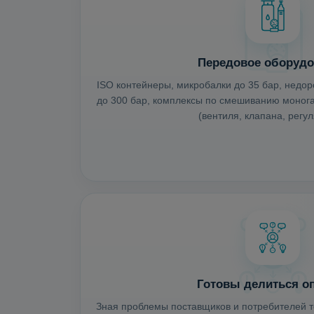
Передовое оборудо
ISO контейнеры, микробалки до 35 бар, недо
до 300 бар, комплексы по смешиванию монога
(вентиля, клапана, регул
Готовы делиться о
Зная проблемы поставщиков и потребителей т