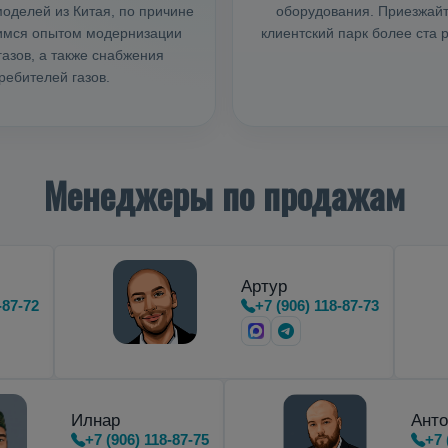
оделей из Китая, по причине
оборудования. Приезжайте
лимся опытом модернизации
клиентский парк более ста
азов, а также снабжения
ебителей газов.
Менеджеры по продажам
Артур
-87-72
+7 (906) 118-87-73
Илнар
Анто
+7 (906) 118-87-75
+7 