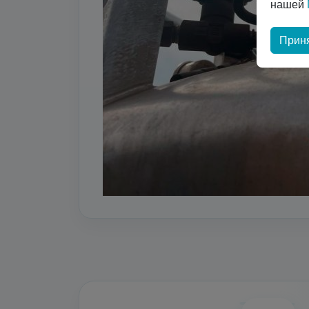
нашей
Приня