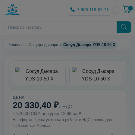
0
+7 906 118-87-71
Главная
Сосуды Дьюара
Сосуд Дьюара YDS-10-50 X
ЦЕНА
20 330,40 ₽
с НДС
1 576,00 CNY по курсу 12.9₽ за ¥
Не оферта. Цены указаны в рублях с НДС со склада в
Набережных Челнах.