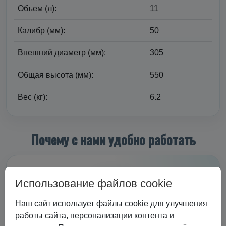
Объем (л):
11
Калибр (мм):
50
Внешний диаметр (мм):
305
Общая высота (мм):
550
Вес (кг):
6.2
Почему с нами удобно работать
Использование файлов cookie
Наш сайт использует файлы cookie для улучшения
работы сайта, персонализации контента и
Передовое оборудование