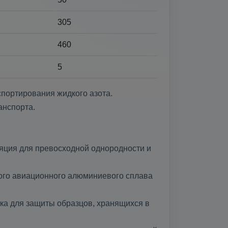
305
460
5
спортирования жидкого азота.
анспорта.
яция для превосходной однородности и
ого авиационного алюминиевого сплава
а для защиты образцов, хранящихся в