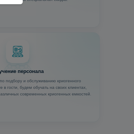
учение персонала
по подбору и обслуживанию криогенного
 в гости, будем обучать на своих клиентах,
 различных современных криогенных емкостей.