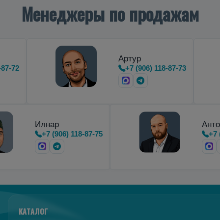
Менеджеры по продажам
Артур
-87-72
+7 (906) 118-87-73
Илнар
Анто
+7 (906) 118-87-75
+7 
КАТАЛОГ