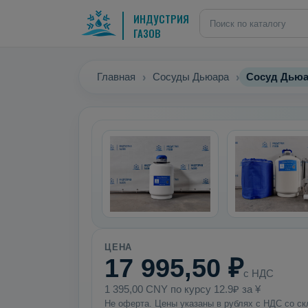
ИНДУСТРИЯ
ГАЗОВ
Главная
Сосуды Дьюара
Сосуд Дьюа
ЦЕНА
17 995,50 ₽
с НДС
1 395,00 CNY по курсу 12.9₽ за ¥
Не оферта. Цены указаны в рублях с НДС со ск