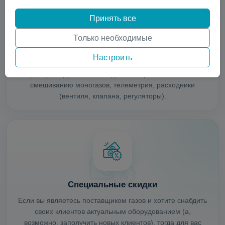
Принять все
Только необходимые
Передовое оборудование
Настроить
ISO контейнеры, микробалки до 35 бар, недорогие
криоцилиндры, баллоны до 300 бар, комплексы по
смешиванию моногазов, телеметрия, расходники
(вентиля, клапана, регуляторы).
Специальные скидки
Если вы являетесь поставщиком газов и хотите снабдить
своих клиентов актуальным оборудованием (а,
возможно, заполучить новых клиентов), тогда для вас