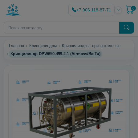
0
+7 906 118-87-71
Главная
Криоцилиндры
Криоцилиндры горизонтальные
Криоцилиндр DPW650-499-2.1 (Airmass/BaiTu)