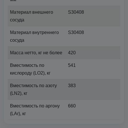
Материал внешнего
S30408
сосуда
Материал внутреннего
S30408
сосуда
Масса нетто, кг не более
420
Вместимость по
541
кислороду (LO2), кг
Вместимость по азоту
383
(LN2), кг
Вместимость по аргону
660
(LAr), кг