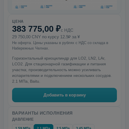
ЦЕНА
383 775,00 ₽
с НДС
29 750,00 CNY по курсу 12.9₽ за ¥
Не оферта. Цены указаны в рублях с НДС со склада в
Набережных Челнах.
Горизонтальный криоцилиндр для LO2, LN2, LAr,
LCO2. Для стационарной газификации и питания
участка; производительность можно усиливать
испарителями и подключением нескольких сосудов.
2.1 МПа, Baitu.
Добавить в корзину
ВАРИАНТЫ ИСПОЛНЕНИЯ
ДАВЛЕНИЕ
1.59 МПа
2.1 МПа
2.5 МПа
3.45 МПа