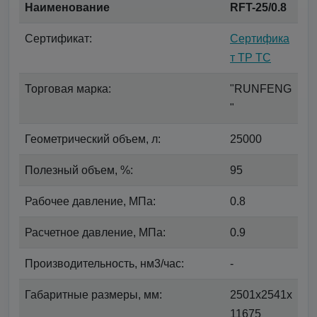
Наименование
RFT-25/0.8
Сертификат:
Сертифика
т ТР ТС
Торговая марка:
"RUNFENG
"
Геометрический объем, л:
25000
Полезный объем, %:
95
Рабочее давление, МПа:
0.8
Расчетное давление, МПа:
0.9
Производительность, нм3/час:
-
Габаритные размеры, мм:
2501х2541х
11675