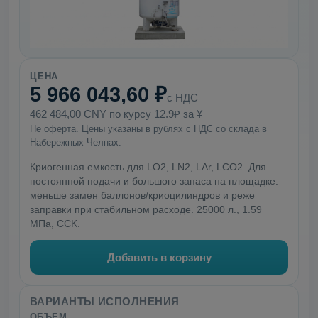
ЦЕНА
5 966 043,60 ₽
с НДС
462 484,00 CNY по курсу 12.9₽ за ¥
Не оферта. Цены указаны в рублях с НДС со склада в
Набережных Челнах.
Криогенная емкость для LO2, LN2, LAr, LCO2. Для
постоянной подачи и большого запаса на площадке:
меньше замен баллонов/криоцилиндров и реже
заправки при стабильном расходе. 25000 л., 1.59
МПа, CCK.
Добавить в корзину
ВАРИАНТЫ ИСПОЛНЕНИЯ
ОБЪЕМ