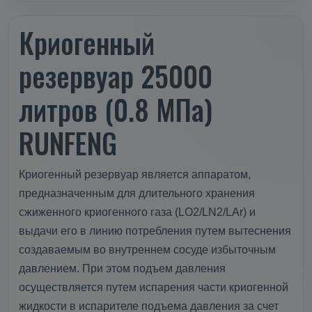
Криогенный
резервуар 25000
литров (0.8 МПа)
RUNFENG
Криогенный резервуар является аппаратом,
предназначенным для длительного хранения
сжиженного криогенного газа (LO2/LN2/LAr) и
выдачи его в линию потребления путем вытеснения
создаваемым во внутреннем сосуде избыточным
давлением. При этом подъем давления
осуществляется путем испарения части криогенной
жидкости в испарителе подъема давления за счет