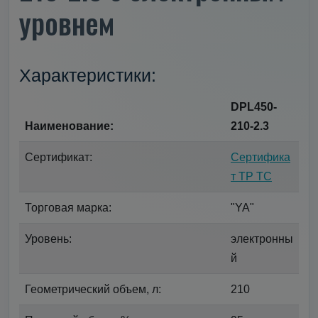
уровнем
Характеристики:
DPL450-
Наименование:
210-2.3
Сертификат:
Сертифика
т ТР ТС
Торговая марка:
"YA"
Уровень:
электронны
й
Геометрический объем, л:
210