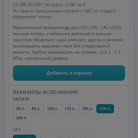
12 256,00 CNY по курсу 12.8₽ за ¥
Не оферта. Цены указаны в рублях с НДС со склада в
Набережных Челнах.
Вертикальный криоцилиндр для LO2, LN2, LAr, LCO2:
меньше потерь, стабильное давление и меньше
простоев. Модульно: один работает, другие в резерве;
мультирампа закрывает пики без стационарной
емкости. Удобно перемещать на тележке. 210 л., 2.3
МПа, электронный уровень.
Добавить в корзину
ВАРИАНТЫ ИСПОЛНЕНИЯ
ОБЪЕМ
50 л.
80 л.
100 л.
175 л.
195 л.
210 л.
500 л.
ГАЗ