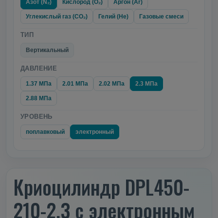
Азот (N₂)
Кислород (O₂)
Аргон (Ar)
Углекислый газ (CO₂)
Гелий (He)
Газовые смеси
ТИП
Вертикальный
ДАВЛЕНИЕ
1.37 МПа
2.01 МПа
2.02 МПа
2.3 МПа
2.88 МПа
УРОВЕНЬ
поплавковый
электронный
Криоцилиндр DPL450-
210-2.3 с электронным