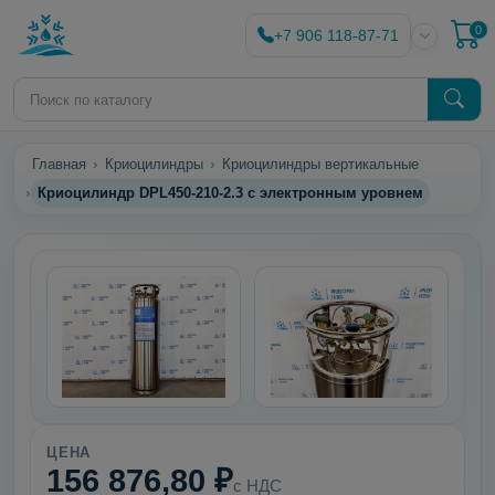
0
+7 906 118-87-71
Главная
Криоцилиндры
Криоцилиндры вертикальные
Криоцилиндр DPL450-210-2.3 с электронным уровнем
ЦЕНА
156 876,80 ₽
с НДС